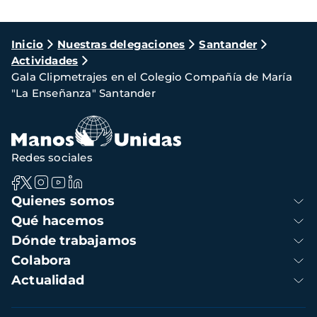
Ruta
Inicio
Nuestras delegaciones
Santander
Actividades
de
Gala Clipmetrajes en el Colegio Compañía de María
navegación
"La Enseñanza" Santander
Redes sociales
Navegación
Quienes somos
principal
Qué hacemos
Dónde trabajamos
Colabora
Actualidad