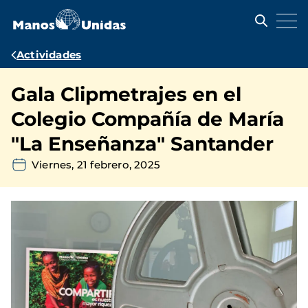
Pasar
al
contenido
principal
Ruta
Actividades
de
Gala Clipmetrajes en el
navegación
Colegio Compañía de María
"La Enseñanza" Santander
Viernes, 21 febrero, 2025