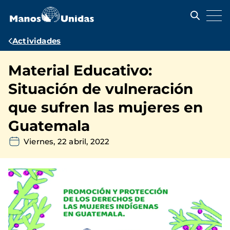
Pasar
al
contenido
principal
Ruta
Actividades
de
Material Educativo:
navegación
Situación de vulneración
que sufren las mujeres en
Guatemala
Viernes, 22 abril, 2022