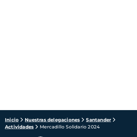
Ruta
Inicio
Nuestras delegaciones
Santander
Actividades
Mercadillo Solidario 2024
de