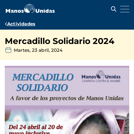
Pasar
al
contenido
principal
Ruta
Actividades
de
Mercadillo Solidario 2024
navegación
Martes, 23 abril, 2024