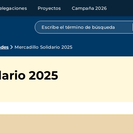
elegaciones
Proyectos
Campaña 2026
Búsqueda por texto completo
ades
Mercadillo Solidario 2025
dario 2025