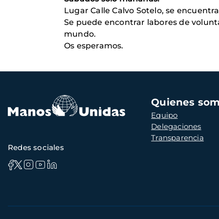
Lugar Calle Calvo Sotelo, se encuentra 
Se puede encontrar labores de volunta
mundo.
Os esperamos.
Navegación
Quienes so
principal
Equipo
Delegaciones
Transparencia
Redes sociales
Información