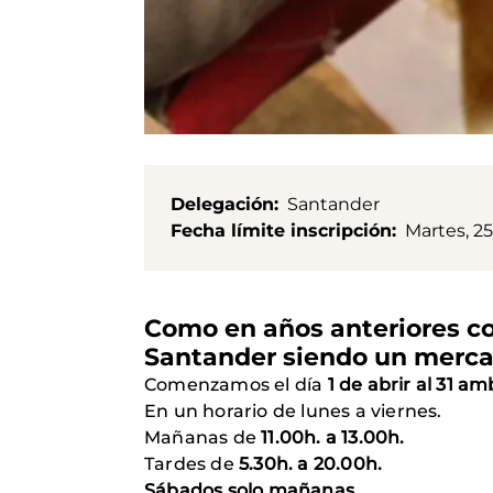
Delegación
Santander
Fecha límite inscripción
Martes, 2
Como en años anteriores c
Santander siendo un mercad
Comenzamos el día
1 de abrir al 31 am
En un horario de lunes a viernes.
Mañanas de
11.00h. a 13.00h.
Tardes de
5.30h. a 20.00h.
Sábados solo mañanas.