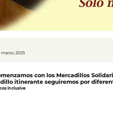
5 marzo, 2025
omenzamos con los Mercadillos Solida
illo itinerante seguiremos por diferen
bos inclusive