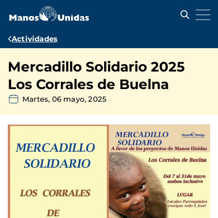
Pasar
al
contenido
principal
Ruta
Actividades
de
Mercadillo Solidario 2025
navegación
Los Corrales de Buelna
Martes, 06 mayo, 2025