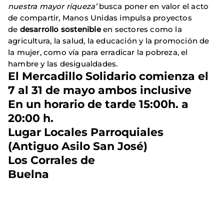
nuestra mayor riqueza’
busca poner en valor el acto
de compartir, Manos Unidas impulsa proyectos
de
desarrollo sostenible
en sectores como la
agricultura, la salud, la educación y la promoción de
la mujer, como vía para erradicar la pobreza, el
hambre y las desigualdades.
El Mercadillo Solidario comienza el
7 al 31 de mayo ambos inclusive
En un horario de tarde 15:00h. a
20:00 h.
Lugar Locales Parroquiales
(Antiguo Asilo San José)
Los Corrales de
Buelna