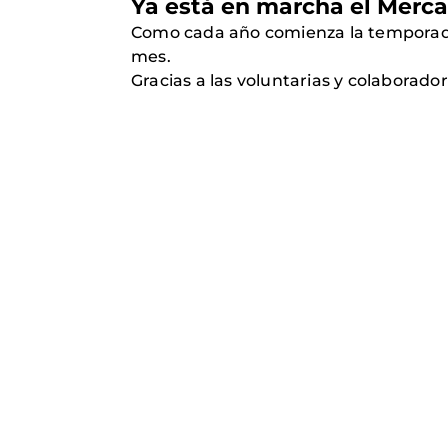
Ya está en marcha el Mercad
Como cada año comienza la temporada 
mes.
Gracias a las voluntarias y colaborad