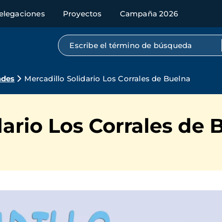
elegaciones
Proyectos
Campaña 2026
Búsqueda por texto completo
ades
Mercadillo Solidario Los Corrales de Buelna
dario Los Corrales de 