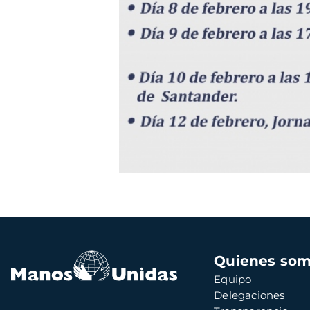
Navegación
Quienes so
principal
Equipo
Delegaciones