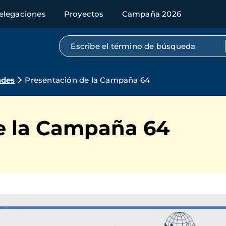
elegaciones
Proyectos
Campaña 2026
Búsqueda por texto completo
ades
Presentación de la Campaña 64
e la Campaña 64