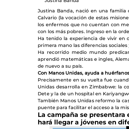
Justina Banda
Justina Banda, nació en una familia c
Calvario (la vocación de estas mision
los enfermos que no cuentan con medi
con los más pobres. Ingreso en la orden
Ha tenido la experiencia de vivir en
primera mano las diferencias sociales 
Ha recorrido medio mundo predican
aprendió matemáticas e ingles, Alema
de nuevo a su país.
Con Manos Unidas, ayuda a huérfano
Precisamente en su vuelta fue cuan
Unidas desarrolla en Zimbabwe: la co
Dete y la de un hospital en Kariyangw
También Manos Unidas reformo la cas
puente para facilitar el acceso a la mis
La campaña se presentara e
hará llegar a jóvenes en di