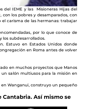
os del IEME y las Misioneras Hijas del
ir, con los pobres y desamparados, con
 el carisma de las hermanas: trabajar
do encomendadas, por lo que conoce de
y los subdesarrollados.
ón. Estuvo en Estados Unidos donde
 Congregación en Roma antes de volver
orado en muchos proyectos que Manos
 un salón multiusos para la misión en
ón en Wanganui, construyo un pequeño
e Cantabria. Así mismo se