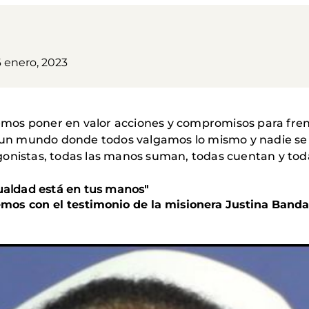
6 enero, 2023
os poner en valor acciones y compromisos para fren
un mundo donde todos valgamos lo mismo y nadie se 
onistas, todas las manos suman, todas cuentan y toda
ualdad está en tus manos"
mos con el testimonio de la misionera
Justina Banda