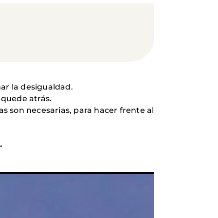
ar la desigualdad.
quede atrás.
s son necesarias, para hacer frente al
.