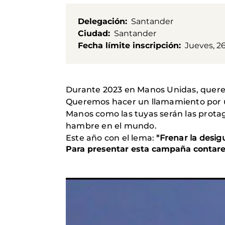
Delegación
Santander
Ciudad
Santander
Fecha límite inscripción
Jueves, 2
Durante 2023 en Manos Unidas, querem
Queremos hacer un llamamiento por 
Manos como las tuyas serán las protag
hambre en el mundo.
Este año con el lema:
"Frenar la desig
Para presentar esta campaña contare