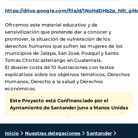
https://drive.google.com/file/d/1NoHdDHb2p_hRl_
Ofrcemos este material educativo y de
sensivilización que pretende dar a conocer y
promover, la situación de vulneraciòn de los
derechos humanos que sufren las mujeres de los
municipios de Jalapa, San José, Poaquil y Santo
Tomás Chichicastenango en Guatemala.
El dossier costa de 10 ilustraciones con textos
explicativos sobre los objetivos tematicos: Derechos
Humanos, Derecho a la salud y Derechos
económicos.
Este Proyecto está Confinanciado por el
Ayntamiento de Santander juno a Manos Unidas
Ruta
Inicio
Nuestras delegaciones
Santander