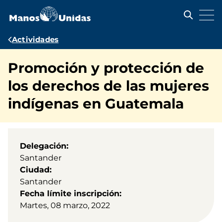
Pasar
al
contenido
principal
Ruta
Actividades
de
Promoción y protección de
navegación
los derechos de las mujeres
indígenas en Guatemala
Delegación
Santander
Ciudad
Santander
Fecha límite inscripción
Martes, 08 marzo, 2022