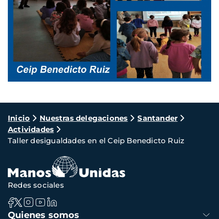
Ruta
Inicio
Nuestras delegaciones
Santander
Actividades
de
Taller desigualdades en el Ceip Benedicto Ruiz
navegación
Redes sociales
Navegación
Quienes somos