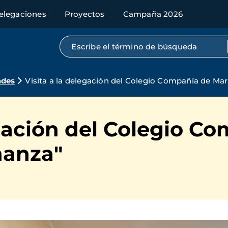
elegaciones
Proyectos
Campaña 2026
Búsqueda por texto completo
ades
Visita a la delegación del Colegio Compañía de Ma
egación del Colegio C
ñanza"