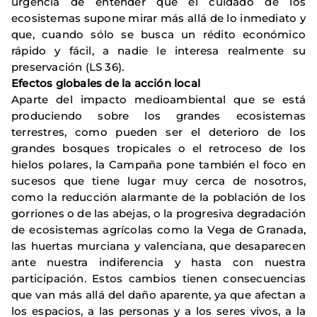
urgencia de entender que el cuidado de los
ecosistemas supone mirar más allá de lo inmediato y
que, cuando sólo se busca un rédito económico
rápido y fácil, a nadie le interesa realmente su
preservación (LS 36).
Efectos globales de la acción local
Aparte del impacto medioambiental que se está
produciendo sobre los grandes ecosistemas
terrestres, como pueden ser el deterioro de los
grandes bosques tropicales o el retroceso de los
hielos polares, la Campaña pone también el foco en
sucesos que tiene lugar muy cerca de nosotros,
como la reducción alarmante de la población de los
gorriones o de las abejas, o la progresiva degradación
de ecosistemas agrícolas como la Vega de Granada,
las huertas murciana y valenciana, que desaparecen
ante nuestra indiferencia y hasta con nuestra
participación. Estos cambios tienen consecuencias
que van más allá del daño aparente, ya que afectan a
los espacios, a las personas y a los seres vivos, a la