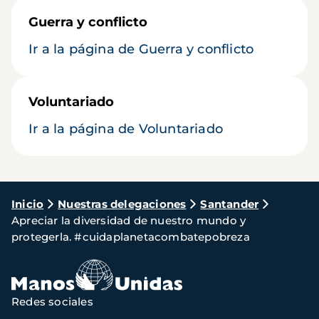
Guerra y conflicto
Ir a la página de Guerra y conflicto
Voluntariado
Ir a la página de Voluntariado
Ruta
Inicio
Nuestras delegaciones
Santander
Apreciar la diversidad de nuestro mundo y
de
protegerla. #cuidaplanetacombatepobreza
navegación
Redes sociales