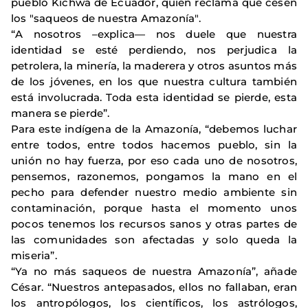
pueblo Kichwa de Ecuador, quien reclama que cesen
los "saqueos de nuestra Amazonía".
“A nosotros –explica— nos duele que nuestra
identidad se esté perdiendo, nos perjudica la
petrolera, la minería, la maderera y otros asuntos más
de los jóvenes, en los que nuestra cultura también
está involucrada. Toda esta identidad se pierde, esta
manera se pierde”.
Para este indígena de la Amazonía, “debemos luchar
entre todos, entre todos hacemos pueblo, sin la
unión no hay fuerza, por eso cada uno de nosotros,
pensemos, razonemos, pongamos la mano en el
pecho para defender nuestro medio ambiente sin
contaminación, porque hasta el momento unos
pocos tenemos los recursos sanos y otras partes de
las comunidades son afectadas y solo queda la
miseria”.
“Ya no más saqueos de nuestra Amazonía”, añade
César. “Nuestros antepasados, ellos no fallaban, eran
los antropólogos, los científicos, los astrólogos,