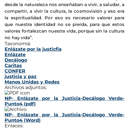
desde la naturaleza nos enseñaban a vivir, a saludar, a
compartir, a vivir la cultura, la cosmovisión y eso era
la espiritualidad. Por eso es necesario valorar para
que nuestra identidad no se pierda, para que estos
valores fortalezcan nuestra vida, porque sin la cultura
no hay vida”.
Taxonomía:
Enlázate por la justicfia
Enlázate
Decálogo
Caritas
CONFER
justicia y paz
Manos Unidas y Redes
Archivos adjuntos:
NP- Enlázate por la Justicia-Decálogo Verde-
Punto4 (pdf)
NP- Enlázate por la Justicia-Decálogo Verde-
Punto4 (Word)
Enlaces: