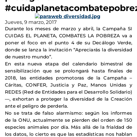
#cuidaplanetacombatepobre
Jueves, 9 marzo, 2017
Durante los meses de marzo y abril, la Campaña SI
CUIDAS EL PLANETA, COMBATES LA POBREZA va a
poner el foco en el punto 4 de su Decálogo Verde,
donde se lanza la invitación “Apreciarás la diversidad
de nuestro mundo”.
En esta nueva etapa del calendario bimestral de
sensibilización que se prolongará hasta finales de
2018, las entidades promotoras de la Campaña –
Cáritas, CONFER, Justicia y Paz, Manos Unidas y
REDES (Red de Entidades para el Desarrollo Solidario)
—, exhortan a proteger la diversidad de la Creación
ante el peligro de perderla.
No se trata de falso alarmismo: según los informes
de la ONU, actualmente se pierden del orden de 150
especies animales por día. Más allá de la frialdad de
los datos, lo cierto es que las estadísticas nos hablan