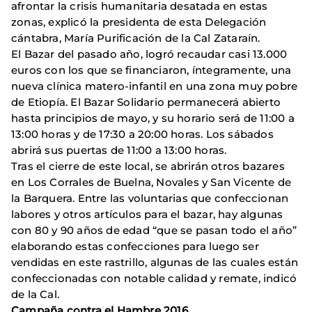
afrontar la crisis humanitaria desatada en estas
zonas, explicó la presidenta de esta Delegación
cántabra, María Purificación de la Cal Zataraín.
El Bazar del pasado año, logró recaudar casi 13.000
euros con los que se financiaron, íntegramente, una
nueva clínica matero-infantil en una zona muy pobre
de Etiopía. El Bazar Solidario permanecerá abierto
hasta principios de mayo, y su horario será de 11:00 a
13:00 horas y de 17:30 a 20:00 horas. Los sábados
abrirá sus puertas de 11:00 a 13:00 horas.
Tras el cierre de este local, se abrirán otros bazares
en Los Corrales de Buelna, Novales y San Vicente de
la Barquera. Entre las voluntarias que confeccionan
labores y otros artículos para el bazar, hay algunas
con 80 y 90 años de edad “que se pasan todo el año”
elaborando estas confecciones para luego ser
vendidas en este rastrillo, algunas de las cuales están
confeccionadas con notable calidad y remate, indicó
de la Cal.
Campaña contra el Hambre 2016