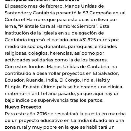
El pasado mes de febrero, Manos Unidas de
Santander y Cantabria presentó la 57 Campaña anual
Contra el Hambre, que para esta ocasión lleva por
lema, “Plántale Cara al Hambre: Siembra”. Esta
institución de la Iglesia en su delegación de
Cantabria ingresó el pasado año 431.925 euros por
medio de socios, donantes, parroquias, entidades
religiosas, colegios, herencias, así como por
actividades solidarias como la de los bazares.
Con estos fondos, Manos Unidas de Cantabria, ha
contribuido a desarrollar proyectos en El Salvador,
Ecuador, Ruanda, India, El Congo, India, Haití y
Etiopía. En este último país se ha creado una clínica
materno-infantil el año pasado, ya que aquí hay un
bajo índice de supervivencia tras los partos.
Nuevo Proyecto
Para este año 2016 se respaldará la puesta en marcha
de un proyecto educativo en La India situado en una
zona rural y muy pobre en la que se habilitará un