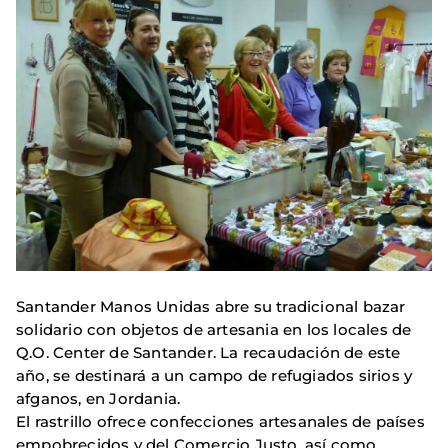
Santander Manos Unidas abre su tradicional bazar
solidario con objetos de artesania en los locales de
Q.O. Center de Santander. La recaudación de este
año, se destinará a un campo de refugiados sirios y
afganos, en Jordania.
El rastrillo ofrece confecciones artesanales de países
empobrecidos y del Comercio Justo, así como