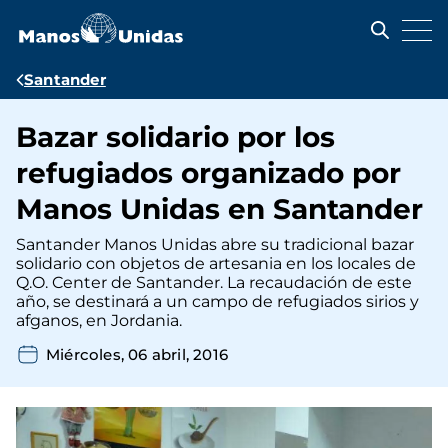
Pasar
al
contenido
principal
Ruta
Santander
de
Bazar solidario por los
navegación
refugiados organizado por
Manos Unidas en Santander
Santander Manos Unidas abre su tradicional bazar
solidario con objetos de artesania en los locales de
Q.O. Center de Santander. La recaudación de este
año, se destinará a un campo de refugiados sirios y
afganos, en Jordania.
Miércoles, 06 abril, 2016