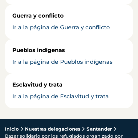
Guerra y conflicto
Ir a la página de Guerra y conflicto
Pueblos indígenas
Ir a la página de Pueblos indígenas
Esclavitud y trata
Ir a la página de Esclavitud y trata
Ruta
Inicio
Nuestras delegaciones
Santander
Bazar solidario por los refugiados organizado por