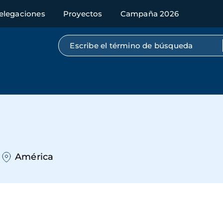
elegaciones
Proyectos
Campaña 2026
Búsqueda por texto completo
a
América