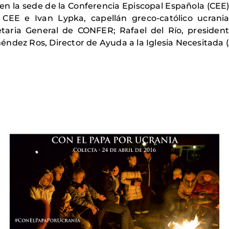
 en la sede de la Conferencia Episcopal Española (CEE
a CEE e Ivan Lypka, capellán greco-católico ucra
taria General de CONFER; Rafael del Río, president
ndez Ros, Director de Ayuda a la Iglesia Necesitada (