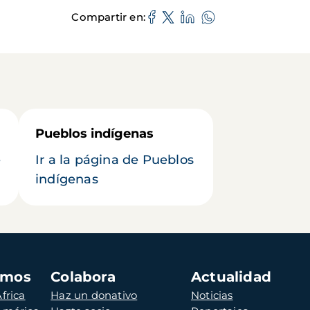
Compartir en
Pueblos indígenas
e
Ir a la página de Pueblos
indígenas
amos
Colabora
Actualidad
frica
Haz un donativo
Noticias