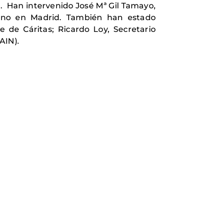
). Han intervenido José Mª Gil Tamayo,
niano en Madrid. También han estado
e de Cáritas; Ricardo Loy, Secretario
AIN).