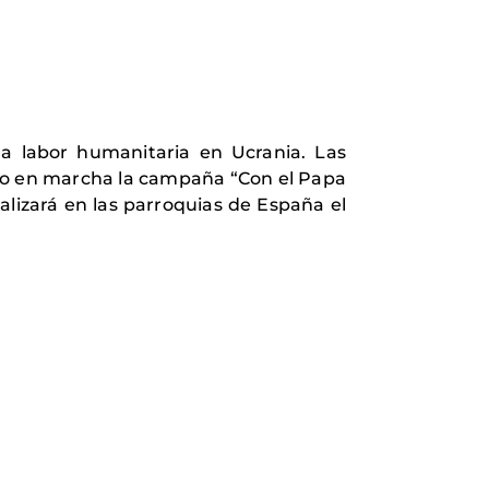
la labor humanitaria en Ucrania. Las
esto en marcha la campaña “Con el Papa
ealizará en las parroquias de España el