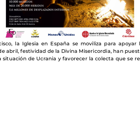
isco, la Iglesia en España se moviliza para apoyar 
de abril, festividad de la Divina Misericordia, han pu
 situación de Ucrania y favorecer la colecta que se r