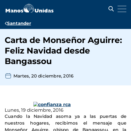
Pasar
al
contenido
principal
Ruta
Santander
de
Carta de Monseñor Aguirre:
navegación
Feliz Navidad desde
Bangassou
Martes, 20 diciembre, 2016
Lunes, 19 diciembre, 2016
Cuando la Navidad asoma ya a las puertas de
nuestros hogares, recibimos el mensaje que
Monseñor Aguirre, obispo de Bangassou, en la