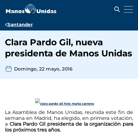
Pasar
al
contenido
principal
Ruta
Santander
de
Clara Pardo Gil, nueva
navegación
presidenta de Manos Unidas
Domingo, 22 mayo, 2016
La Asamblea de Manos Unidas, reunida este fin de
semana en Madrid, ha elegido, en primera votación,
a
Clara Pardo Gil presidenta de la organización para
los próximos tres años.