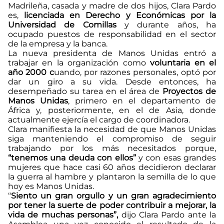
Madrileña, casada y madre de dos hijos, Clara Pardo
es,
licenciada en Derecho y Económicas por la
Universidad de Comillas
y durante años, ha
ocupado puestos de responsabilidad en el sector
de la empresa y la banca.
La nueva presidenta de Manos Unidas entró a
trabajar en la organización como
voluntaria en el
año 2000 c
uando, por razones personales, optó por
dar un giro a su vida. Desde entonces, ha
desempeñado su tarea en el área de
Proyectos de
Manos Unidas
, primero en el departamento de
África y, posteriormente, en el de Asia, donde
actualmente ejercía el cargo de coordinadora.
Clara manifiesta la necesidad de que Manos Unidas
siga manteniendo el compromiso de seguir
trabajando por los más necesitados porque,
“tenemos una deuda con ellos”
y con esas grandes
mujeres que hace casi 60 años decidieron declarar
la guerra al hambre y plantaron la semilla de lo que
hoy es Manos Unidas.
“
Siento un gran orgullo y un gran agradecimiento
por tener la suerte de poder contribuir a mejorar, la
vida de muchas personas”,
dijo Clara Pardo ante la