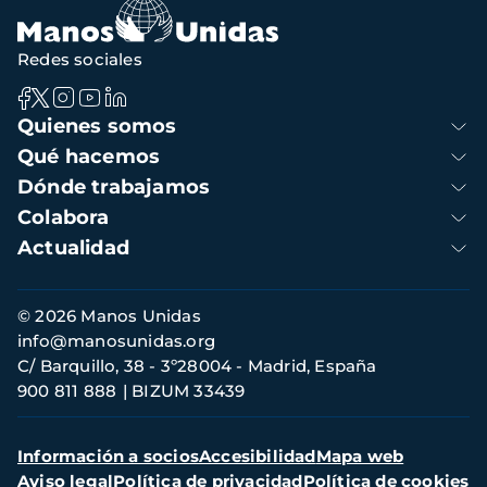
Redes sociales
Navegación
Quienes somos
principal
Qué hacemos
Dónde trabajamos
Colabora
Actualidad
Información
© 2026 Manos Unidas
de
info@manosunidas.org
contacto
C/ Barquillo, 38 - 3º28004 - Madrid, España
900 811 888
BIZUM 33439
Menú
Información a socios
Accesibilidad
Mapa web
secundario
Aviso legal
Política de privacidad
Política de cookies