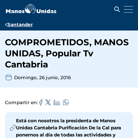
Pasar
al
contenido
principal
Ruta
Santander
de
COMPROMETIDOS, MANOS
navegación
UNIDAS, Popular Tv
Cantabria
Domingo, 26 junio, 2016
Compartir en
Está con nosotros la presidenta de Manos
Unidas Cantabria Purificación De la Cal para
ponernos al día de todas las actividades y