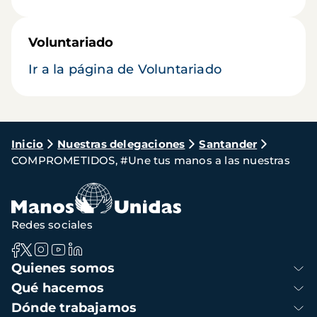
Voluntariado
Ir a la página de Voluntariado
Ruta
Inicio
Nuestras delegaciones
Santander
COMPROMETIDOS, #Une tus manos a las nuestras
de
navegación
Redes sociales
Navegación
Quienes somos
principal
Qué hacemos
Dónde trabajamos