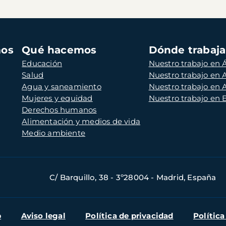
mos
Qué hacemos
Dónde trabaj
Educación
Nuestro trabajo en Á
Salud
Nuestro trabajo en
Agua y saneamiento
Nuestro trabajo en 
Mujeres y equidad
Nuestro trabajo en
Derechos humanos
Alimentación y medios de vida
Medio ambiente
C/ Barquillo, 38 - 3º28004 - Madrid, España
b
Aviso legal
Política de privacidad
Política