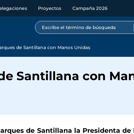
elegaciones
Proyectos
Campaña 2026
Búsqueda por texto completo
Marques de Santillana con Manos Unidas
 de Santillana con Ma
s Marques de Santillana la Presidenta d