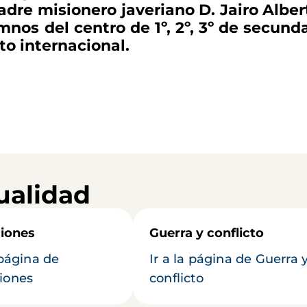
 padre misionero javeriano D. Jairo Albe
s del centro de 1º, 2º, 3º de secundar
to internacional.
ualidad
iones
Guerra y conflicto
 página de
Ir a la página de Guerra 
iones
conflicto