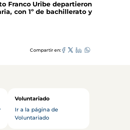
rto Franco Uribe departieron
ia, con 1º de bachillerato y
Compartir en
Voluntariado
y
Ir a la página de
Voluntariado