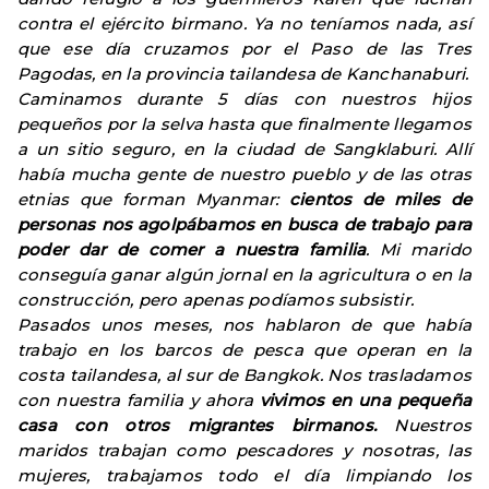
contra el ejército birmano. Ya no teníamos nada, así
que ese día cruzamos por el Paso de las Tres
Pagodas, en la provincia tailandesa de Kanchanaburi.
Caminamos durante 5 días con nuestros hijos
pequeños por la selva hasta que finalmente llegamos
a un sitio seguro, en la ciudad de Sangklaburi. Allí
había mucha gente de nuestro pueblo y de las otras
etnias que forman Myanmar:
cientos de miles de
personas nos agolpábamos en busca de trabajo para
poder dar de comer a nuestra familia
. Mi marido
conseguía ganar algún jornal en la agricultura o en la
construcción, pero apenas podíamos subsistir.
Pasados unos meses, nos hablaron de que había
trabajo en los barcos de pesca que operan en la
costa tailandesa, al sur de Bangkok. Nos trasladamos
con nuestra familia y ahora
vivimos en una pequeña
casa con otros migrantes birmanos.
Nuestros
maridos trabajan como pescadores y nosotras, las
mujeres, trabajamos todo el día limpiando los