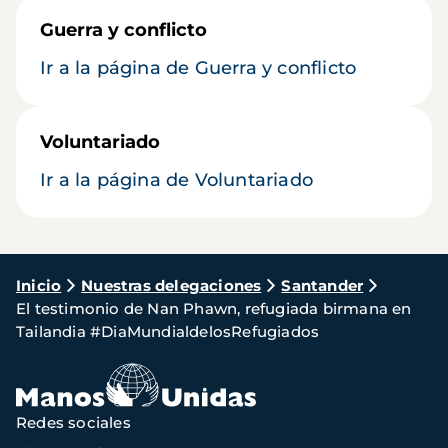
Guerra y conflicto
Ir a la página de Guerra y conflicto
Voluntariado
Ir a la página de Voluntariado
Ruta
Inicio
Nuestras delegaciones
Santander
El testimonio de Nan Phawn, refugiada birmana en
de
Tailandia #DiaMundialdelosRefugiados
navegación
Redes sociales