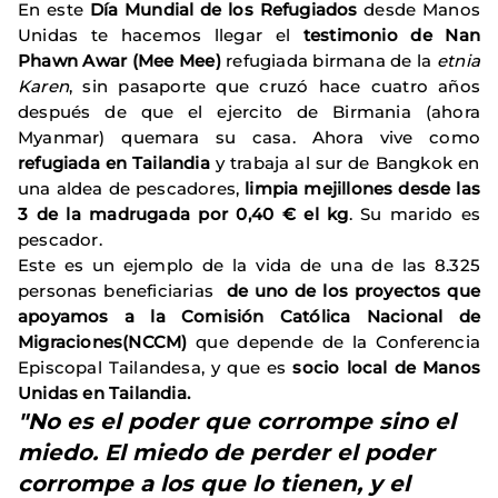
En este
Día Mundial de los Refugiados
desde Manos
Unidas te hacemos llegar el
testimonio de Nan
Phawn Awar (Mee Mee)
refugiada birmana de la
etnia
Karen
, sin pasaporte que cruzó hace cuatro años
después de que el ejercito de Birmania (ahora
Myanmar) quemara su casa. Ahora vive como
refugiada en Tailandia
y trabaja al sur de Bangkok en
una aldea de pescadores,
limpia mejillones desde las
3 de la madrugada por 0,40 € el kg
. Su marido es
pescador.
Este es un ejemplo de la vida de una de las 8.325
personas beneficiarias
de uno de los proyectos que
apoyamos a la Comisión Católica Nacional de
Migraciones(NCCM)
que depende de la Conferencia
Episcopal Tailandesa, y que es
socio local de Manos
Unidas en Tailandia.
"No es el poder que corrompe sino el
miedo. El miedo de perder el poder
corrompe a los que lo tienen, y el