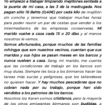
Yo empiezo a trabajar limpiando mejillones sentada a
la puerta de mi casa, a las 3 de la madrugada. Nos
pagan sólo 16 Bahts (0,40€) por cada kilo
de mejillón
sin concha y tenemos que trabajar muchas horas
para poder reunir un par de cestas que vender a los
intermediarios de las empresas conserveras.
Mi
marido vuelve a casa cada 15 o 20 días
y al menos
nosotros le vemos.
Somos afortunados, porque muchos de las familias
rohingya que son nuestros vecinos, cuentan que sus
maridos y sus hijos se pasan meses en los barcos y
nunca vuelven a casa.
Sang, mi marido, me cuenta
que las condiciones de trabajo en los barcos son
muy duras. Siempre les toca a los birmanos hacer las
tareas más sucias y peligrosas, que los tailandeses
no quieren hacer.
Y hay muchos pescadores que no
cobran nada por su trabajo, porque han sido
vendidos a los patronos de los barcos.
Nosotros los Karen somos
cristianos
, pero la mayoría
de los otros emigrantes birmanos son
budistas,
a