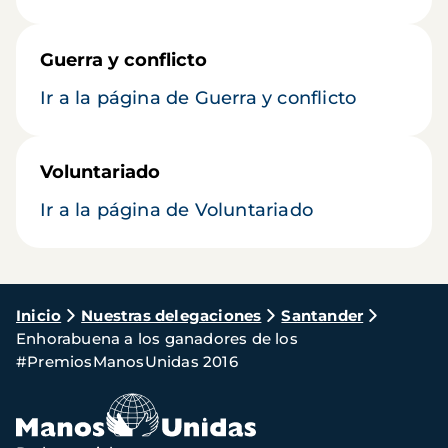
Guerra y conflicto
Ir a la página de Guerra y conflicto
Voluntariado
Ir a la página de Voluntariado
Ruta
Inicio
Nuestras delegaciones
Santander
Enhorabuena a los ganadores de los
de
#PremiosManosUnidas 2016
navegación