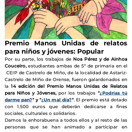
Premio Manos Unidas de relatos
para niños y jóvenes: Popular
Por su parte, los trabajos de
Noa Pérez y de
Ainhoa
Couceiro
,
estudiantes ambas de 5º de primaria en el
CEIP de Castrelo de Miño, de la localidad de Astariz-
Castrelo de Miño de Orense, fueron galardonados en
la
14 edición del Premio Manos Unidas de Relatos
para Niños y Jóvenes,
por los trabajos
"
¿Podrías tú
darme pan?
" y "
¿Un mal día?
"
. El premio está dotado
con 1.500 euros que deberán dedicarse a fines
sociales, culturales o solidarios.
Damos la enhorabuena a todos ellos y al resto de las
personas que se han animado a participar en