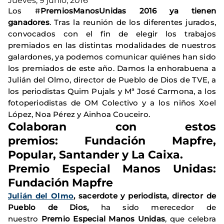
Jueves, 9 junio, 2016
Los #
PremiosManosUnidas 2016 ya tienen
ganadores
. Tras la reunión de los diferentes jurados,
convocados con el fin de elegir los trabajos
premiados en las distintas modalidades de nuestros
galardones, ya podemos comunicar quiénes han sido
los premiados de este año. Damos la enhorabuena a
Julián del Olmo, director de Pueblo de Dios de TVE, a
los periodistas Quim Pujals y Mª José Carmona, a los
fotoperiodistas de OM Colectivo y a los niños Xoel
López, Noa Pérez y Ainhoa Couceiro.
Colaboran con estos
premios:
Fundación Mapfre,
Popular, Santander y La Caixa.
Premio Especial Manos Unidas:
Fundación Mapfre
Julián del Olmo
, sacerdote y periodista, director de
Pueblo de Dios,
ha sido merecedor de
nuestro
Premio Especial Manos Unidas
, que celebra