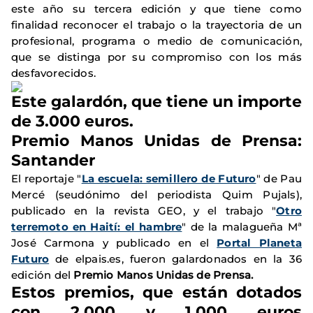
este año su tercera edición y que tiene como
finalidad reconocer el trabajo o la trayectoria de un
profesional, programa o medio de comunicación,
que se distinga por su compromiso con los más
desfavorecidos.
Este galardón, que tiene un importe
de
3.000 euro
s.
Premio Manos Unidas de Prensa:
Santander
El reportaje "
La escuela: semillero de Futuro
" de Pau
Mercé (seudónimo del periodista Quim Pujals),
publicado en la revista GEO, y el trabajo "
Otro
terremoto en Haití: el hambre
" de la malagueña Mª
José Carmona y publicado en el
Portal Planeta
Futuro
de elpais.es, fueron galardonados en la 36
edición del
Premio Manos Unidas de Prensa.
Estos premios, que están dotados
con 2.000 y 1.000 euros