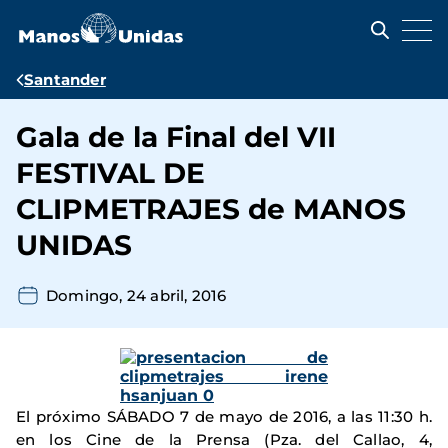
Pasar
al
contenido
principal
Ruta
Santander
de
Gala de la Final del VII
navegación
FESTIVAL DE
CLIPMETRAJES de MANOS
UNIDAS
Domingo, 24 abril, 2016
El próximo SÁBADO 7 de mayo de 2016, a las 11:30 h.
en los Cine de la Prensa (Pza. del Callao, 4,