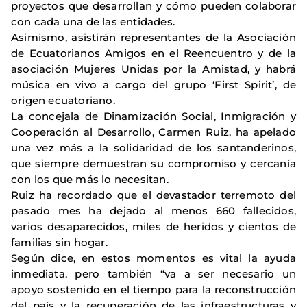
proyectos que desarrollan y cómo pueden colaborar
con cada una de las entidades.
Asimismo, asistirán representantes de la Asociación
de Ecuatorianos Amigos en el Reencuentro y de la
asociación Mujeres Unidas por la Amistad, y habrá
música en vivo a cargo del grupo ‘First Spirit’, de
origen ecuatoriano.
La concejala de Dinamización Social, Inmigración y
Cooperación al Desarrollo, Carmen Ruiz, ha apelado
una vez más a la solidaridad de los santanderinos,
que siempre demuestran su compromiso y cercanía
con los que más lo necesitan.
Ruiz ha recordado que el devastador terremoto del
pasado mes ha dejado al menos 660 fallecidos,
varios desaparecidos, miles de heridos y cientos de
familias sin hogar.
Según dice, en estos momentos es vital la ayuda
inmediata, pero también “va a ser necesario un
apoyo sostenido en el tiempo para la reconstrucción
del país y la recuperación de las infraestructuras y