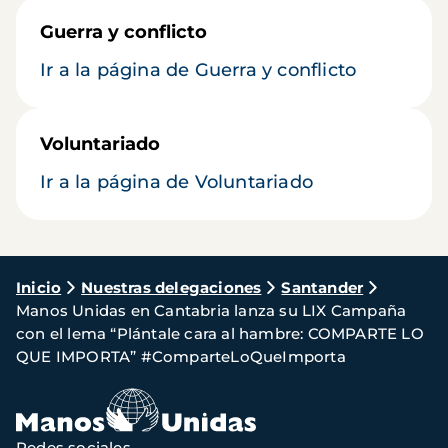
Guerra y conflicto
Ir a la página de Guerra y conflicto
Voluntariado
Ir a la página de Voluntariado
Ruta
Inicio
Nuestras delegaciones
Santander
Manos Unidas en Cantabria lanza su LIX Campaña
de
con el lema “Plántale cara al hambre: COMPARTE LO
navegación
QUE IMPORTA” #ComparteLoQueImporta
Redes sociales