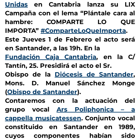
Unidas
en Cantabria lanza su LIX
Campaña con el lema “Plántale cara al
hambre: COMPARTE LO QUE
IMPORTA”
#
ComparteLoQueImporta
.
Este Jueves 1 de Febrero el acto será
en Santander, a las 19h. En la
Fundación Caja Cantabria
, en la C/
Tantín, 25. Presidirá el acto el Sr.
Obispo de la
Diócesis de Santander
,
Mons. D. Manuel Sánchez Monge
(
Obispo de Santander
).
Contaremos con la actuación del
grupo vocal
Ars Poliphonica – a
cappella musicatessen
. Conjunto vocal
constituido en Santander en 1989,
cuyos componentes habían sido