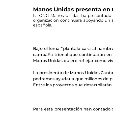
Manos Unidas presenta en 
La ONG Manos Unidas ha presentado en
organización continuará apoyando un a
española.
Bajo el lema “plántale cara al ham
campaña trienal que continuarán en l
Manos Unidas quiere reflejar como viv
La presidenta de Manos Unidas Canta
podremos ayudar a que millones de pe
Entre los proyectos que desarrollarán 
Para esta presentación han contado c