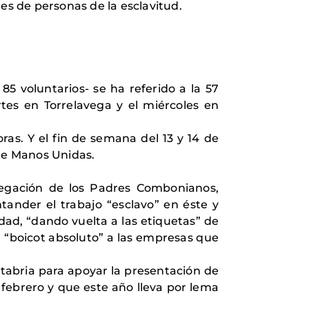
es de personas de la esclavitud.
5 voluntarios- se ha referido a la 57
tes en Torrelavega y el miércoles en
ras. Y el fin de semana del 13 y 14 de
 de Manos Unidas.
egación de los Padres Combonianos,
ander el trabajo “esclavo” en éste y
dad, “dando vuelta a las etiquetas” de
n “boicot absoluto” a las empresas que
ntabria para apoyar la presentación de
febrero y que este año lleva por lema