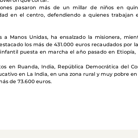
uvieron que cortar.
ciones pasaron más de un millar de niños en qui
lidad en el centro, defendiendo a quienes trabajan 
s a Manos Unidas, ha ensalzado la misionera, mien
a destacado los más de 431.000 euros recaudados por l
nfantil puesta en marcha el año pasado en Etiopía, 
os en Ruanda, India, República Democrática del Con
ativo en La India, en una zona rural y muy pobre en l
más de 73.600 euros.