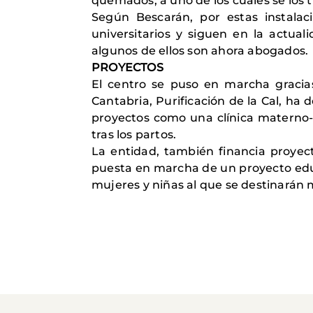
quemados, a uno de los cuales se los t
Según Bescarán, por estas instala
universitarios y siguen en la actua
algunos de ellos son ahora abogados.
PROYECTOS
El centro se puso en marcha gracia
Cantabria, Purificación de la Cal, h
proyectos como una clínica materno-i
tras los partos.
La entidad, también financia proyect
puesta en marcha de un proyecto educ
mujeres y niñas al que se destinarán 