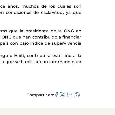
nce años, muchos de los cuales son
en condiciones de esclavitud, ya que
tras que la presidenta de la ONG en
a ONG que han contribuido a financiar
país con bajo índice de supervivencia
go o Haití, contribuirá este año a la
a que se habilitará un internado para
Compartir en