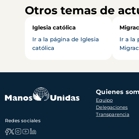
Otros temas de act
Iglesia católica
Migrac
Ir a la página de Iglesia
Ir a la
católica
Migrac
Navegación
Quienes so
principal
Equipo
Delegaciones
Transparencia
Redes sociales