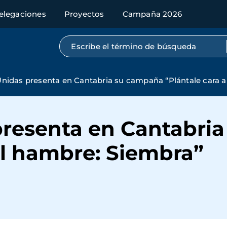
elegaciones
Proyectos
Campaña 2026
Búsqueda por texto completo
nidas presenta en Cantabria su campaña “Plántale cara a
resenta en Cantabri
al hambre: Siembra”