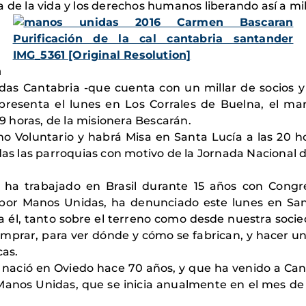
 de la vida y los derechos humanos liberando así a mil
a
s Cantabria -que cuenta con un millar de socios y 8
esenta el lunes en Los Corrales de Buelna, el mar
19 horas, de la misionera Bescarán.
uno Voluntario y habrá Misa en Santa Lucía a las 20 ho
odas las parroquias con motivo de la Jornada Nacional
 ha trabajado en Brasil durante 15 años con Congr
 por Manos Unidas, ha denunciado este lunes en Sant
ra él, tanto sobre el terreno como desde nuestra socie
omprar, para ver dónde y cómo se fabrican, y hacer u
cas.
e nació en Oviedo hace 70 años, y que ha venido a Ca
nos Unidas, que se inicia anualmente en el mes de 