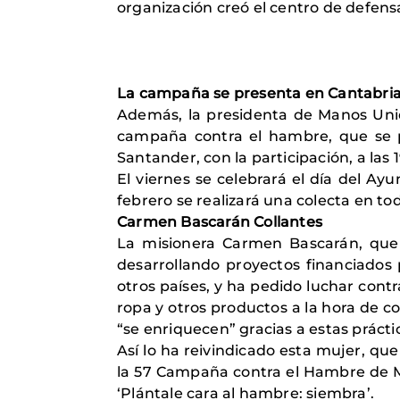
organización creó el centro de defensa
La campaña se presenta en Cantabri
Además, la presidenta de Manos Unida
campaña contra el hambre, que se pr
Santander, con la participación, a las 
El viernes se celebrará el día del Ay
febrero se realizará una colecta en t
Carmen Bascarán Collantes
La misionera Carmen Bascarán, que
desarrollando proyectos financiados
otros países, y ha pedido luchar cont
ropa y otros productos a la hora de c
“se enriquecen” gracias a estas prácti
Así lo ha reivindicado esta mujer, qu
la 57 Campaña contra el Hambre de Ma
‘Plántale cara al hambre: siembra’.