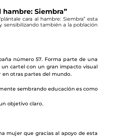
l hambre: Siembra”
lántale cara al hambre: Siembra” esta
 sensibilizando también a la población
mpaña número 57. Forma parte de una
 un cartel con un gran impacto visual
r en otras partes del mundo.
isamente sembrando educación es como
n objetivo claro.
na mujer que gracias al apoyo de esta