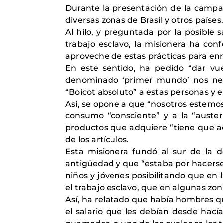
Durante la presentación de la camp
diversas zonas de Brasil y otros países
Al hilo, y preguntada por la posible 
trabajo esclavo, la misionera ha co
aproveche de estas prácticas para en
En este sentido, ha pedido “dar vue
denominado ‘primer mundo’ nos neg
“Boicot absoluto” a estas personas y
Así, se opone a que “nosotros estemos
consumo “consciente” y a la “austerid
productos que adquiere “tiene que a
de los artículos.
Esta misionera fundó al sur de la
antigüedad y que “estaba por hacerse
niños y jóvenes posibilitando que en 
el trabajo esclavo, que en algunas zon
Así, ha relatado que había hombres q
el salario que les debían desde hac