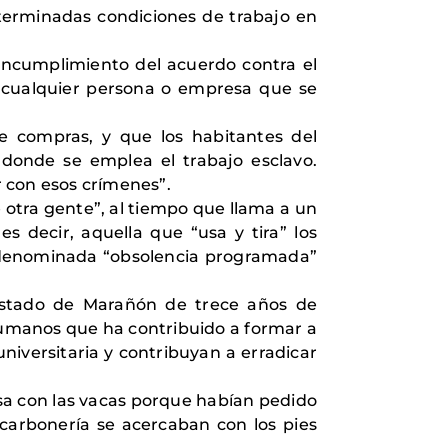
erminadas condiciones de trabajo en
r incumplimiento del acuerdo contra el
y cualquier persona o empresa que se
de compras, y que los habitantes del
onde se emplea el trabajo esclavo.
 con esos crímenes”.
 otra gente”, al tiempo que llama a un
es decir, aquella que “usa y tira” los
a denominada “obsolencia programada”
estado de Marañón de trece años de
Humanos que ha contribuido a formar a
niversitaria y contribuyan a erradicar
sa con las vacas porque habían pedido
carbonería se acercaban con los pies