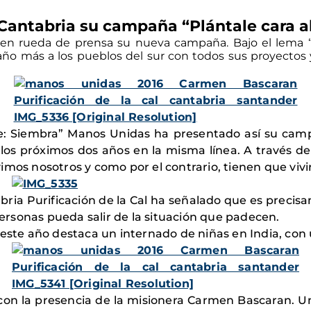
Cantabria su campaña “Plántale cara a
 rueda de prensa su nueva campaña. Bajo el lema “p
ño más a los pueblos del sur con todos sus proyectos y
bre: Siembra” Manos Unidas ha presentado así su ca
os próximos dos años en la misma línea. A través de
imos nosotros y como por el contrario, tienen que vivi
bria Purificación de la Cal ha señalado que es prec
rsonas pueda salir de la situación que padecen.
este año destaca un internado de niñas en India, con u
on la presencia de la misionera Carmen Bascaran. U