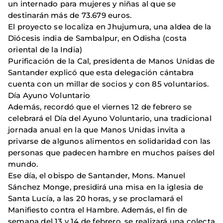
un internado para mujeres y niñas al que se
destinarán más de 73.679 euros.
El proyecto se localiza en Jhujumura, una aldea de la
Diócesis india de Sambalpur, en Odisha (costa
oriental de la India)
Purificación de la Cal, presidenta de Manos Unidas de
Santander explicó que esta delegación cántabra
cuenta con un millar de socios y con 85 voluntarios.
Día Ayuno Voluntario
Además, recordó que el viernes 12 de febrero se
celebrará el Día del Ayuno Voluntario, una tradicional
jornada anual en la que Manos Unidas invita a
privarse de algunos alimentos en solidaridad con las
personas que padecen hambre en muchos países del
mundo.
Ese día, el obispo de Santander, Mons. Manuel
Sánchez Monge, presidirá una misa en la iglesia de
Santa Lucía, a las 20 horas, y se proclamará el
Manifiesto contra el Hambre. Además, el fin de
semana del 13 y 14 de febrero, se realizará una colecta