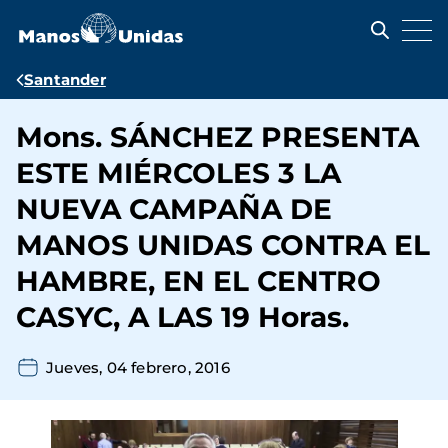
Pasar
al
contenido
principal
Ruta
Santander
de
Mons. SÁNCHEZ PRESENTA
navegación
ESTE MIÉRCOLES 3 LA
NUEVA CAMPAÑA DE
MANOS UNIDAS CONTRA EL
HAMBRE, EN EL CENTRO
CASYC, A LAS 19 Horas.
Jueves, 04 febrero, 2016