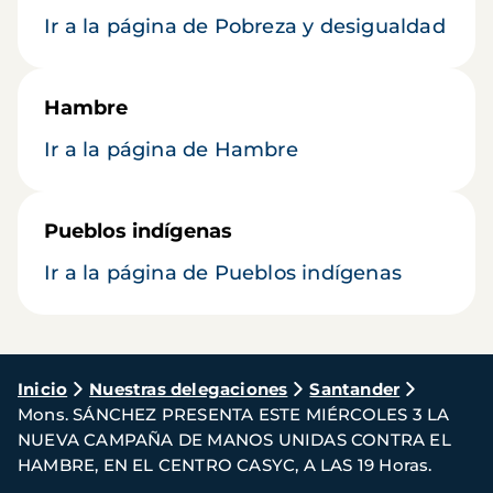
Ir a la página de Pobreza y desigualdad
Hambre
Ir a la página de Hambre
Pueblos indígenas
Ir a la página de Pueblos indígenas
Ruta
Inicio
Nuestras delegaciones
Santander
Mons. SÁNCHEZ PRESENTA ESTE MIÉRCOLES 3 LA
de
NUEVA CAMPAÑA DE MANOS UNIDAS CONTRA EL
navegación
HAMBRE, EN EL CENTRO CASYC, A LAS 19 Horas.