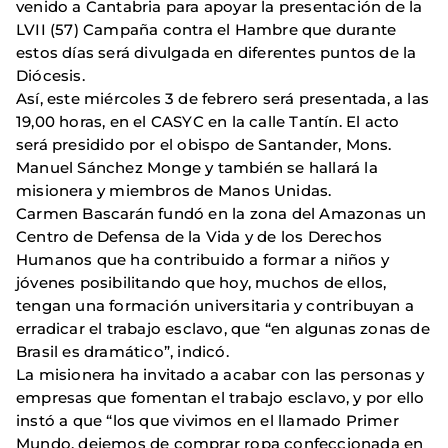
venido a Cantabria para apoyar la presentación de la
LVII (57) Campaña contra el Hambre que durante
estos días será divulgada en diferentes puntos de la
Diócesis.
Así, este miércoles 3 de febrero será presentada, a las
19,00 horas, en el CASYC en la calle Tantín. El acto
será presidido por el obispo de Santander, Mons.
Manuel Sánchez Monge y también se hallará la
misionera y miembros de Manos Unidas.
Carmen Bascarán fundó en la zona del Amazonas un
Centro de Defensa de la Vida y de los Derechos
Humanos que ha contribuido a formar a niños y
jóvenes posibilitando que hoy, muchos de ellos,
tengan una formación universitaria y contribuyan a
erradicar el trabajo esclavo, que “en algunas zonas de
Brasil es dramático”, indicó.
La misionera ha invitado a acabar con las personas y
empresas que fomentan el trabajo esclavo, y por ello
instó a que “los que vivimos en el llamado Primer
Mundo, dejemos de comprar ropa confeccionada en