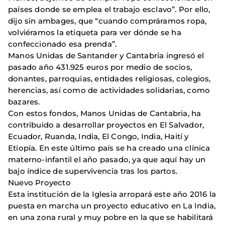
países donde se emplea el trabajo esclavo”. Por ello,
dijo sin ambages, que “cuando compráramos ropa,
volviéramos la etiqueta para ver dónde se ha
confeccionado esa prenda”.
Manos Unidas de Santander y Cantabria ingresó el
pasado año 431.925 euros por medio de socios,
donantes, parroquias, entidades religiosas, colegios,
herencias, así como de actividades solidarias, como
bazares.
Con estos fondos, Manos Unidas de Cantabria, ha
contribuido a desarrollar proyectos en El Salvador,
Ecuador, Ruanda, India, El Congo, India, Haití y
Etiopía. En este último país se ha creado una clínica
materno-infantil el año pasado, ya que aquí hay un
bajo índice de supervivencia tras los partos.
Nuevo Proyecto
Esta institución de la Iglesia arropará este año 2016 la
puesta en marcha un proyecto educativo en La India,
en una zona rural y muy pobre en la que se habilitará