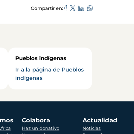
Compartir en
Pueblos indígenas
e
Ir a la página de Pueblos
indígenas
amos
Colabora
Actualidad
frica
Haz un donativo
Noticias