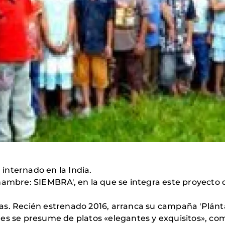
internado en la India.
hambre: SIEMBRA', en la que se integra este proyecto
as. Recién estrenado 2016, arranca su campaña 'Plánt
es se presume de platos «elegantes y exquisitos», co