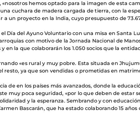
l, «nosotros hemos optado para la imagen de esta ca
a una cuchara de madera cargada de tierra, con la espe
r a un proyecto en la India, cuyo presupuesto de 73.67
el Día del Ayuno Voluntario con una misa en Santa Lucía
parroquias con motivo de la Jornada Nacional de Manos 
 en la que colaborarán los 1.050 socios que la entida
ternando «es rural y muy pobre. Esta situada en Jhujum
 el resto, ya que son vendidas o prometidas en matri
cia de en los países más avanzados, donde la educació
xiste muy poca seguridad, «por lo que deben de estar 
olidaridad y la esperanza. Sembrando y con educación,
a Carmen Bascarán, que ha estado colaborando 15 años 