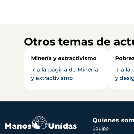
Otros temas de act
Minería y extractivismo
Pobrez
Ir a la página de Minería
Ir a l
y extractivismo
y desi
Navegación
Quienes so
principal
Equipo