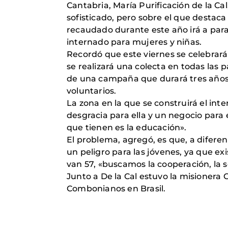
Cantabria, María Purificación de la C
a
sofisticado, pero sobre el que destac
recaudado durante este año irá a para
internado para mujeres y niñas.
Recordó que este viernes se celebrará 
se realizará una colecta en todas las 
de una campaña que durará tres años y
voluntarios.
La zona en la que se construirá el in
desgracia para ella y un negocio para
que tienen es la educación».
El problema, agregó, es que, a diferen
un peligro para las jóvenes, ya que e
van 57, «buscamos la cooperación, la s
Junto a De la Cal estuvo la misioner
Combonianos en Brasil.