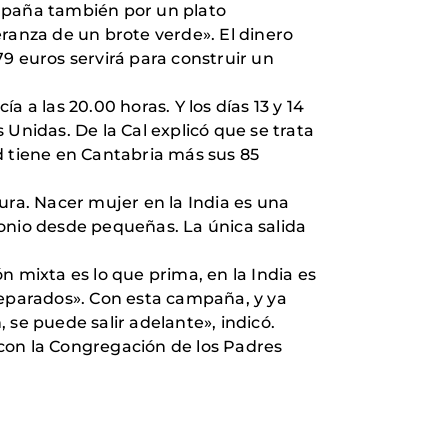
mpaña también por un plato
ranza de un brote verde». El dinero
9 euros servirá para construir un
 a las 20.00 horas. Y los días 13 y 14
Unidas. De la Cal explicó que se trata
d tiene en Cantabria más sus 85
ura. Nacer mujer en la India es una
monio desde pequeñas. La única salida
n mixta es lo que prima, en la India es
separados». Con esta campaña, y ya
 se puede salir adelante», indicó.
con la Congregación de los Padres