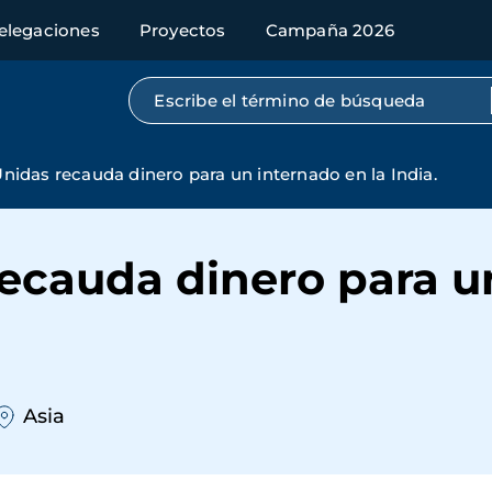
elegaciones
Proyectos
Campaña 2026
Búsqueda por texto completo
idas recauda dinero para un internado en la India.
ecauda dinero para u
Asia