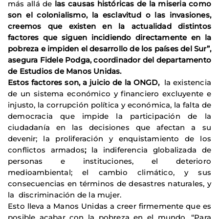
más allá de
las causas históricas de la miseria como
son el colonialismo, la esclavitud o las invasiones,
creemos que existen en la actualidad distintos
factores que siguen incidiendo directamente en la
pobreza e impiden el desarrollo de los países del Sur”,
asegura Fidele Podga, coordinador del departamento
de Estudios de Manos Unidas.
Estos factores son, a juicio de la ONGD,
la existencia
de un sistema económico y financiero excluyente e
injusto, la corrupción política y económica, la falta de
democracia que impide la participación de la
ciudadanía en las decisiones que afectan a su
devenir; la proliferación y enquistamiento de los
conflictos armados
;
la indiferencia globalizada de
personas e instituciones, el deterioro
medioambiental; el cambio climático, y sus
consecuencias en términos de desastres naturales, y
la discriminación de la mujer.
Esto lleva a Manos Unidas a creer firmemente que es
posible acabar con la pobreza en el mundo. “Para