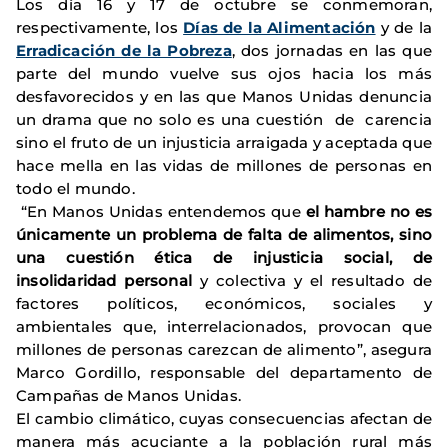
Los día 16 y 17 de octubre se conmemoran,
respectivamente, los
Días de la Alimentación
y de la
Erradicación de la Pobreza
, dos jornadas en las que
parte del mundo vuelve sus ojos hacia los más
desfavorecidos y en las que Manos Unidas denuncia
un drama que no solo es una cuestión de carencia
sino el fruto de un injusticia arraigada y aceptada que
hace mella en las vidas de millones de personas en
todo el mundo.
“En Manos Unidas entendemos que
el hambre no es
únicamente un problema de falta de alimentos, sino
una cuestión ética de injusticia social, de
insolidaridad personal
y colectiva y el resultado de
factores políticos, económicos, sociales y
ambientales que, interrelacionados, provocan que
millones de personas carezcan de alimento”, asegura
Marco Gordillo, responsable del departamento de
Campañas de Manos Unidas.
El cambio climático, cuyas consecuencias afectan de
manera más acuciante a la población rural más