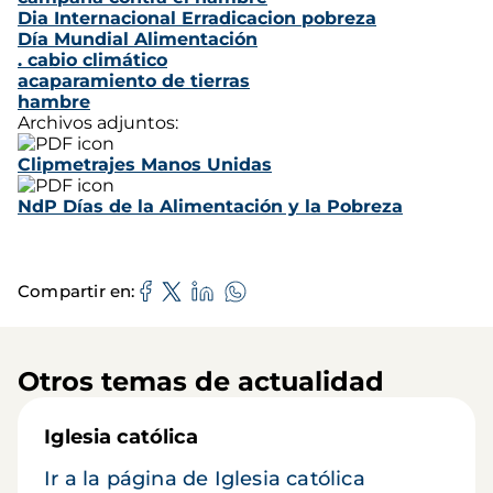
Dia Internacional Erradicacion pobreza
Día Mundial Alimentación
. cabio climático
acaparamiento de tierras
hambre
Archivos adjuntos:
Clipmetrajes Manos Unidas
NdP Días de la Alimentación y la Pobreza
Compartir en
Otros temas de actualidad
Iglesia católica
Ir a la página de Iglesia católica