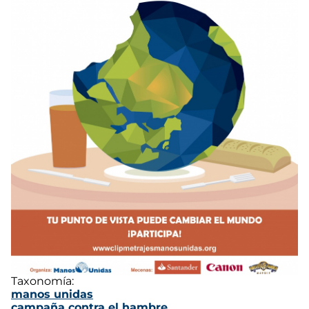
Taxonomía:
manos unidas
campaña contra el hambre