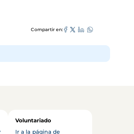
Compartir en
Voluntariado
y
Ir a la página de