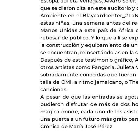
Estopa, Julieta Venegas, Álvaro Soler,
que se dieron cita en este auditorio y
Ambiente en el Blaycardcenter_#LaN
estas niñas, una semana antes del rec
Manos Unidas a este país de África o
rebosar de público. Y lo que allí se e
la construcción y equipamiento de un
se encuentran, reinsertándolas en la 
Después de este testimonio gráfico, 
otros artistas como Fangoria, Julieta
sobradamente conocidas que fueron co
talla de OMI, a ritmo jamaicano, o Th
canciones.
A pesar de que las entradas se agota
pudieron disfrutar de más de dos ho
mágica donde, cada uno de los asiste
una puerta a un futuro más grato para
Crónica de María José Pérez