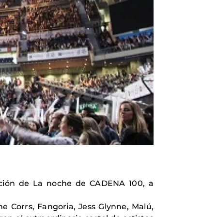
dición de La noche de CADENA 100, a
e Corrs, Fangoria, Jess Glynne, Malú,