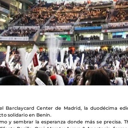
n el Barclaycard Center de Madrid, la duodécima e
to solidario en Benín.
imo y sembrar la esperanza donde más se precisa. Th