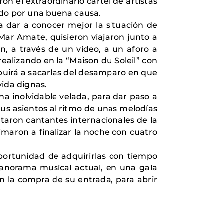
on el extraordinario cartel de artistas
todo por una buena causa.
dar a conocer mejor la situación de
 Mar Amate, quisieron viajaron junto a
n, a través de un vídeo, a un aforo a
realizando en la “Maison du Soleil” con
buirá a sacarlas del desamparo en que
vida dignas.
a inolvidable velada, para dar paso a
sus asientos al ritmo de unas melodías
taron cantantes internacionales de la
imaron a finalizar la noche con cuatro
oportunidad de adquirirlas con tiempo
panorama musical actual, en una gala
n la compra de su entrada, para abrir