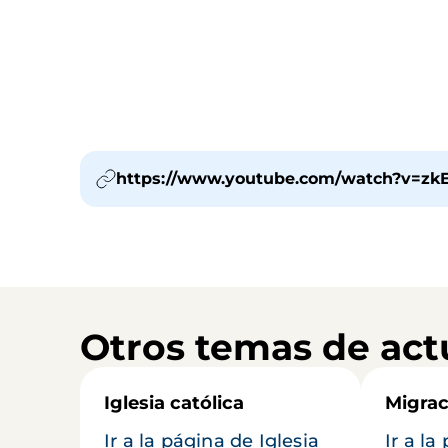
https://www.youtube.com/watch?v=zk
Otros temas de act
Iglesia católica
Migrac
Ir a la página de Iglesia
Ir a la