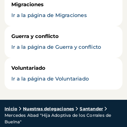
Migraciones
Ir a la página de Migraciones
Guerra y conflicto
Ir a la página de Guerra y conflicto
Voluntariado
Ir a la página de Voluntariado
Ruta
Inicio
Nuestras delegaciones
Santander
Mercedes Abad "Hija Adoptiva de los Corrales de
de
Buelna"
navegación