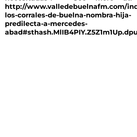
http://www.valledebuelnafm.com/ind
los-corrales-de-buelna-nombra-hija-
predilecta-a-mercedes-
abad#sthash.MlIB4PIY.Z5Z1m1Up.dpu