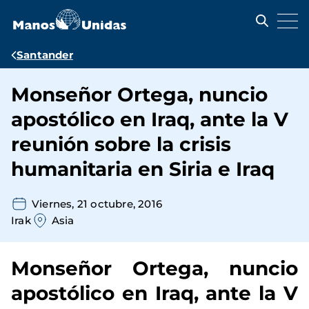
Pasar
al
contenido
principal
Ruta
Santander
de
Monseñor Ortega, nuncio
navegación
apostólico en Iraq, ante la V
reunión sobre la crisis
humanitaria en Siria e Iraq
Viernes, 21 octubre, 2016
Irak
Asia
Monseñor Ortega, nuncio
apostólico en Iraq, ante la V