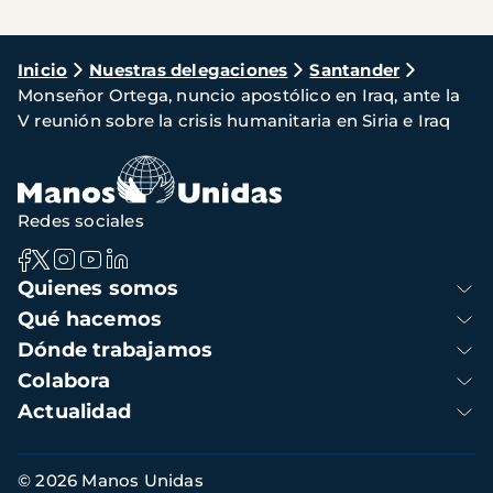
Ruta
Inicio
Nuestras delegaciones
Santander
Monseñor Ortega, nuncio apostólico en Iraq, ante la
de
V reunión sobre la crisis humanitaria en Siria e Iraq
navegación
Redes sociales
Navegación
Quienes somos
principal
Qué hacemos
Dónde trabajamos
Colabora
Actualidad
Información
© 2026 Manos Unidas