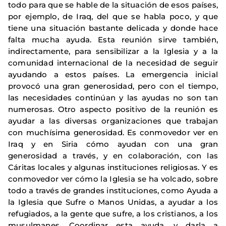
todo para que se hable de la situación de esos países,
por ejemplo, de Iraq, del que se habla poco, y que
tiene una situación bastante delicada y donde hace
falta mucha ayuda. Esta reunión sirve también,
indirectamente, para sensibilizar a la Iglesia y a la
comunidad internacional de la necesidad de seguir
ayudando a estos países. La emergencia inicial
provocó una gran generosidad, pero con el tiempo,
las necesidades continúan y las ayudas no son tan
numerosas. Otro aspecto positivo de la reunión es
ayudar a las diversas organizaciones que trabajan
con muchísima generosidad. Es conmovedor ver en
Iraq y en Siria cómo ayudan con una gran
generosidad a través, y en colaboración, con las
Cáritas locales y algunas instituciones religiosas. Y es
conmovedor ver cómo la Iglesia se ha volcado, sobre
todo a través de grandes instituciones, como Ayuda a
la Iglesia que Sufre o Manos Unidas, a ayudar a los
refugiados, a la gente que sufre, a los cristianos, a los
musulmanes. Coordinar esta ayuda, y darla a