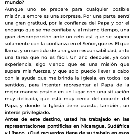
mundo?
Aunque uno se prepare para cualquier posible
misión, siempre es una sorpresa. Por una parte, sentí
una gran gratitud, por la confianza del Papa y por el
encargo que se me confiaba y, al mismo tiempo, una
gran desproporción ante un reto así, que se supera
solamente con la confianza en el Señor, que es El que
llama, y un sentido de una gran responsabilidad, ante
una tarea que no es fácil. Un año después, ya con
experiencia, sigo viendo que es una misión que
supera mis fuerzas, y que solo puedo llevar a cabo
con la ayuda que me brinda la Iglesia, en todos los
sentidos, para intentar representar al Papa de la
mejor manera posible en un lugar con una situación
muy delicada, que está muy cerca del corazón del
Papa, y donde la Iglesia tiene puesto, también, un
interés privilegiado.
Antes de este destino, usted ha trabajado en las
representaciones pontificias en Nicaragua, Sudáfrica
y Líbano. ¿Qué recuerdos tiene de su trabajo en esos