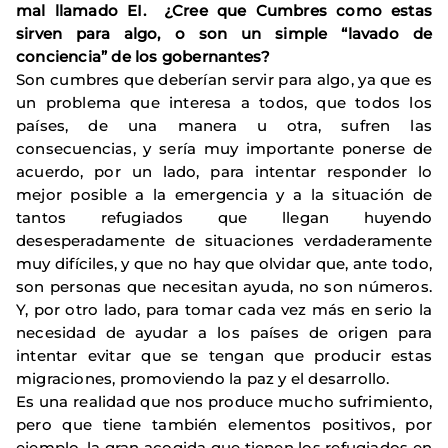
mal llamado EI. ¿Cree que Cumbres como estas
sirven para algo, o son un simple “lavado de
conciencia” de los gobernantes?
Son cumbres que deberían servir para algo, ya que es
un problema que interesa a todos, que todos los
países, de una manera u otra, sufren las
consecuencias, y sería muy importante ponerse de
acuerdo, por un lado, para intentar responder lo
mejor posible a la emergencia y a la situación de
tantos refugiados que llegan huyendo
desesperadamente de situaciones verdaderamente
muy difíciles, y que no hay que olvidar que, ante todo,
son personas que necesitan ayuda, no son números.
Y, por otro lado, para tomar cada vez más en serio la
necesidad de ayudar a los países de origen para
intentar evitar que se tengan que producir estas
migraciones, promoviendo la paz y el desarrollo.
Es una realidad que nos produce mucho sufrimiento,
pero que tiene también elementos positivos, por
ejemplo, la gran acogida que tienen los refugiados en