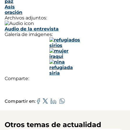
paz
Asís
oración
Archivos adjuntos:
Audio de la entrevista
Galería de imágenes:
Comparte:
Compartir en
Otros temas de actualidad