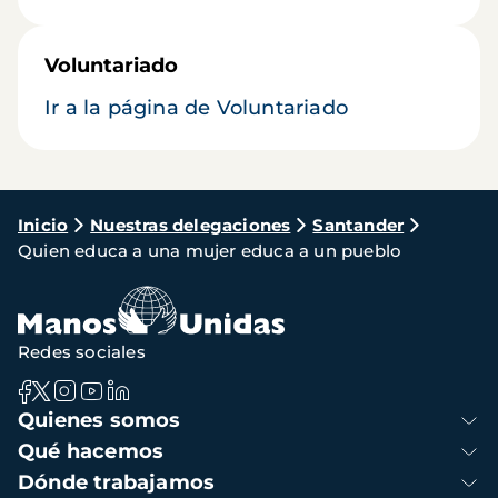
Voluntariado
Ir a la página de Voluntariado
Ruta
Inicio
Nuestras delegaciones
Santander
Quien educa a una mujer educa a un pueblo
de
navegación
Redes sociales
Navegación
Quienes somos
principal
Qué hacemos
Dónde trabajamos