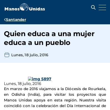
Pasar
al
contenido
principal
Ruta
Santander
de
Quien educa a una mujer
navegación
educa a un pueblo
Lunes, 18 julio, 2016
Lunes, 18 julio, 2016
En marzo de 2016 viajamos a la Diócesis de Rourkela,
en Odisha (India), para visitar los proyectos que
Manos Unidas apoya en esta región. Nuestra visita
coincidió con la celebración del Día Internacional de