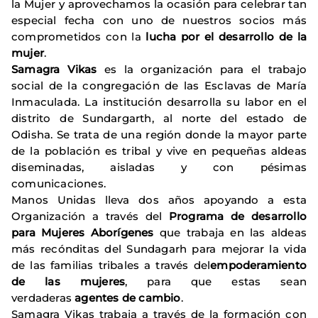
la Mujer y aprovechamos la ocasión para celebrar tan
especial fecha con uno de nuestros socios más
comprometidos con la
lucha por el desarrollo de la
mujer
.
Samagra Vikas
es la organización para el trabajo
social de la congregación de las Esclavas de María
Inmaculada. La institución desarrolla su labor en el
distrito de Sundargarth, al norte del estado de
Odisha. Se trata de una región donde la mayor parte
de la población es tribal y vive en pequeñas aldeas
diseminadas, aisladas y con pésimas
comunicaciones.
Manos Unidas lleva dos años apoyando a esta
Organización a través del
Programa de desarrollo
para Mujeres Aborígenes
que trabaja en las aldeas
más recónditas del Sundagarh para mejorar la vida
de las familias tribales a través del
empoderamiento
de las mujeres
, para que estas sean
verdaderas
agentes de cambio
.
Samagra Vikas trabaja a través de la formación con