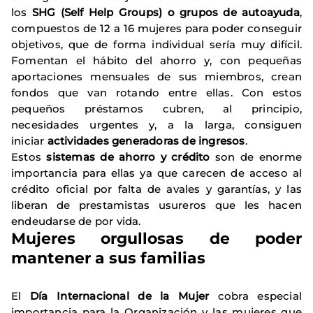
los
SHG (Self Help Groups) o grupos de autoayuda
,
compuestos de 12 a 16 mujeres para poder conseguir
objetivos, que de forma individual sería muy difícil.
Fomentan el hábito del ahorro y, con pequeñas
aportaciones mensuales de sus miembros, crean
fondos que van rotando entre ellas. Con estos
pequeños préstamos cubren, al principio,
necesidades urgentes y, a la larga, consiguen
iniciar
actividades generadoras de ingresos
.
Estos
sistemas de ahorro y crédito
son de enorme
importancia para ellas ya que carecen de acceso al
crédito oficial por falta de avales y garantías, y las
liberan de prestamistas usureros que les hacen
endeudarse de por vida.
Mujeres orgullosas de poder
mantener a sus familias
El
Día Internacional de la Mujer
cobra especial
importancia para la Organización y las mujeres que