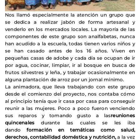
Nos llamó especialmente la atención un grupo que
se dedica a realizar jabón de forma artesanal y
venderlo en los mercados locales. La mayoría de las
componentes de este grupo son analfabetas, nunca
han acudido a la escuela, todas tienen varios niños y
se han casado antes de los 16 años. Viven en
pequeñas casas de adobe y cada día se ocupan de ir
por agua, cocinar, limpiar, ir al bosque en busca de
frutos silvestres y leña, y trabajar ocasionalmente en
alguna plantación de arroz por un jornal mínimo.
La animadora, que lleva trabajando con este grupo
desde el comienzo del proyecto, nos contaba cómo
al principio tenía que ir casa por casa para conseguir
reunir a las mujeres. Poco a poco fueron venciendo
sus reparos y tomando gusto a las
reuniones
quincenales
durante las cuales se les iba
dando
formación en temáticas como salud,
derechos, contabilidad doméstica y nutrición,
a la vez