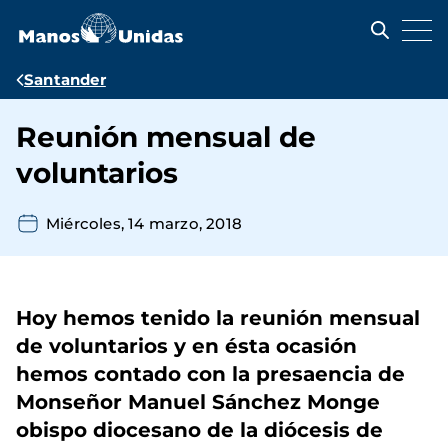
Pasar
al
contenido
principal
Ruta
Santander
de
Reunión mensual de
navegación
voluntarios
Miércoles, 14 marzo, 2018
Hoy hemos tenido la reunión mensual
de voluntarios y en ésta ocasión
hemos contado con la presaencia de
Monseñor Manuel Sánchez Monge
obispo diocesano de la diócesis de