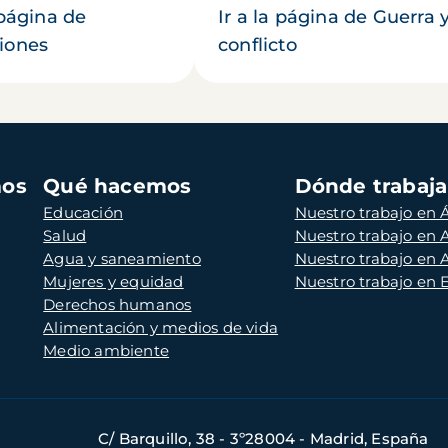
 página de
Ir a la página de Guerra 
iones
conflicto
mos
Qué hacemos
Dónde trabaj
Educación
Nuestro trabajo en Á
Salud
Nuestro trabajo en
Agua y saneamiento
Nuestro trabajo en 
Mujeres y equidad
Nuestro trabajo en
Derechos humanos
Alimentación y medios de vida
Medio ambiente
C/ Barquillo, 38 - 3º28004 - Madrid, España