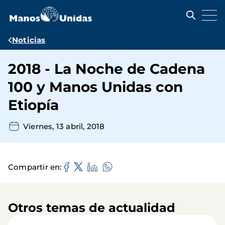
Pasar
al
contenido
principal
Ruta
Noticias
de
2018 - La Noche de Cadena
navegación
100 y Manos Unidas con
Etiopía
Viernes, 13 abril, 2018
Compartir en
Otros temas de actualidad