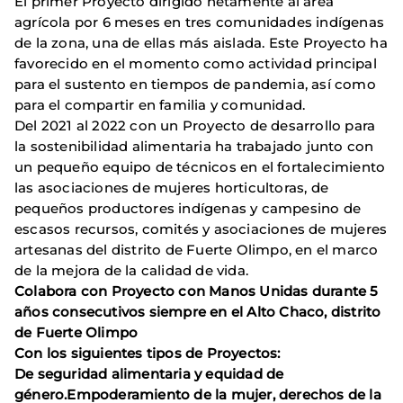
El primer Proyecto dirigido netamente al área
agrícola por 6 meses en tres comunidades indígenas
de la zona, una de ellas más aislada. Este Proyecto ha
favorecido en el momento como actividad principal
para el sustento en tiempos de pandemia, así como
para el compartir en familia y comunidad.
Del 2021 al 2022 con un Proyecto de desarrollo para
la sostenibilidad alimentaria ha trabajado junto con
un pequeño equipo de técnicos en el fortalecimiento
las asociaciones de mujeres horticultoras, de
pequeños productores indígenas y campesino de
escasos recursos, comités y asociaciones de mujeres
artesanas del distrito de Fuerte Olimpo, en el marco
de la mejora de la calidad de vida.
Colabora con Proyecto con Manos Unidas durante 5
años consecutivos siempre en el Alto Chaco, distrito
de Fuerte Olimpo
Con los siguientes tipos de Proyectos:
De seguridad alimentaria y equidad de
género.Empoderamiento de la mujer, derechos de la