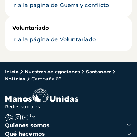
Ir a la página de Guerra y conflicto
Voluntariado
Ir a la página de Voluntariado
Ruta
Inicio
Nuestras delegaciones
Santander
Noticias
Campaña 66
de
navegación
Redes sociales
Navegación
Quienes somos
principal
Qué hacemos