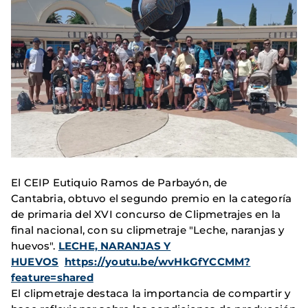
El CEIP Eutiquio Ramos de Parbayón, de
Cantabria, obtuvo el segundo premio en la categoría
de primaria del XVI concurso de Clipmetrajes en la
final nacional, con su clipmetraje "Leche, naranjas y
huevos".
LECHE, NARANJAS Y
HUEVOS
https://youtu.be/wvHkGfYCCMM?
feature=shared
El clipmetraje destaca la importancia de compartir y