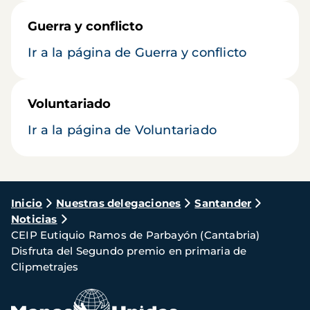
Guerra y conflicto
Ir a la página de Guerra y conflicto
Voluntariado
Ir a la página de Voluntariado
Ruta
Inicio
Nuestras delegaciones
Santander
Noticias
de
CEIP Eutiquio Ramos de Parbayón (Cantabria)
navegación
Disfruta del Segundo premio en primaria de
Clipmetrajes