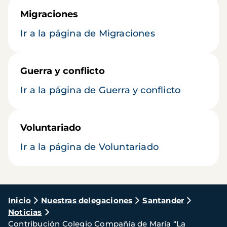
Migraciones
Ir a la página de Migraciones
Guerra y conflicto
Ir a la página de Guerra y conflicto
Voluntariado
Ir a la página de Voluntariado
Ruta
Inicio
Nuestras delegaciones
Santander
Noticias
de
Contribución Colegio Compañía de María “La