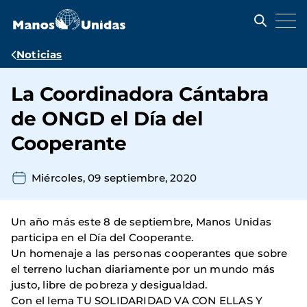
Pasar
al
contenido
principal
Ruta
Noticias
de
La Coordinadora Cántabra
navegación
de ONGD el Día del
Cooperante
Miércoles, 09 septiembre, 2020
Un año más este 8 de septiembre, Manos Unidas
participa en el Día del Cooperante.
Un homenaje a las personas cooperantes que sobre
el terreno luchan diariamente por un mundo más
justo, libre de pobreza y desigualdad.
Con el lema TU SOLIDARIDAD VA CON ELLAS Y