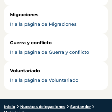
Migraciones
Ir a la página de Migraciones
Guerra y conflicto
Ir a la página de Guerra y conflicto
Voluntariado
Ir a la página de Voluntariado
Ruta
Inicio
Nuestras delegaciones
Santander