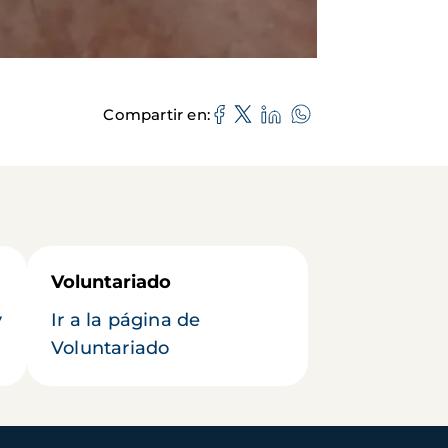
Compartir en
Voluntariado
y
Ir a la página de
Voluntariado