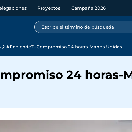
elegaciones
Proyectos
Campaña 2026
Búsqueda por texto completo
s
#EnciendeTuCompromiso 24 horas-Manos Unidas
mpromiso 24 horas-M