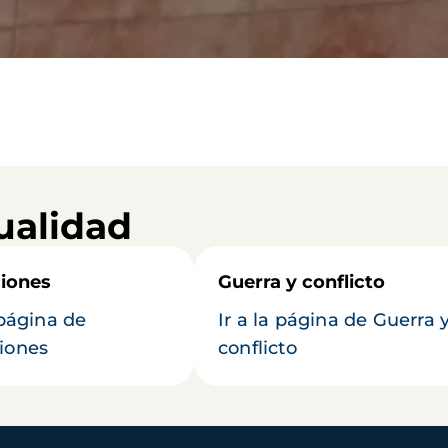
ualidad
iones
Guerra y conflicto
 página de
Ir a la página de Guerra 
iones
conflicto