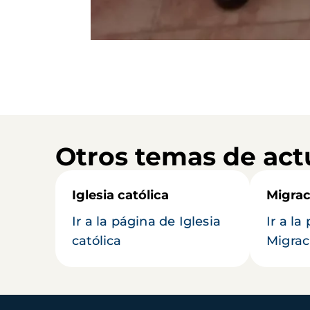
Otros temas de act
Iglesia católica
Migrac
Ir a la página de Iglesia
Ir a la
católica
Migrac