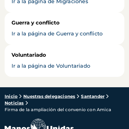
Ir a la página de Migraciones
Guerra y conflicto
Ir a la página de Guerra y conflicto
Voluntariado
Ir a la página de Voluntariado
Ruta
Inicio
Nuestras delegaciones
Santander
Noticias
de
Firma de la ampliación del convenio con Amica
navegación