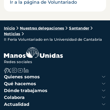
Ir a la página de Voluntariado
Ruta
Inicio
Nuestras delegaciones
Santander
Noticias
de
II Feria Voluntariado en la Universidad de Cantabria
navegación
Redes sociales
Navegación
Quienes somos
principal
Qué hacemos
Dónde trabajamos
Colabora
Actualidad