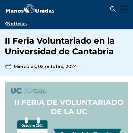
Pasar
al
contenido
principal
Ruta
Noticias
de
II Feria Voluntariado en la
navegación
Universidad de Cantabria
Miércoles, 02 octubre, 2024