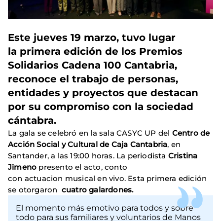
Este jueves 19 marzo, tuvo lugar
la
primera edición de los Premios
Solidarios Cadena 100 Cantabria
,
reconoce el trabajo de personas,
entidades y proyectos que destacan
por
su compromiso con la sociedad
cántabra
.
La gala se celebró en la sala CASYC UP del
Centro de
Acción Social y Cultural de Caja Cantabria
, en
Santander, a las 19:00 horas. La periodista
Cristina
Jimeno
presento el acto, conto
con actuacion musical en vivo.
Esta primera edición
se otorgaron
cuatro galardones.
El momento más emotivo para todos y sobre
todo para sus familiares y voluntarios de Manos