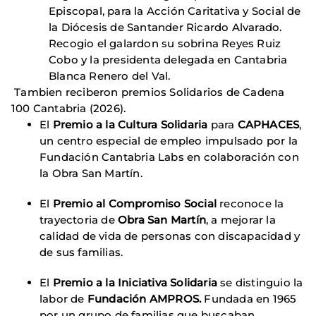
Episcopal, para la Acción Caritativa y Social de
la Diócesis de Santander Ricardo Alvarado.
Recogio el galardon su sobrina Reyes Ruiz
Cobo y la presidenta delegada en Cantabria
Blanca Renero del Val.
Tambien reciberon premios Solidarios de Cadena
100 Cantabria (2026).
El
Premio a la Cultura Solidaria
para
CAPHACES
,
un centro especial de empleo impulsado por la
Fundación Cantabria Labs en colaboración con
la Obra San Martín.
El
Premio al Compromiso Social
reconoce la
trayectoria de
Obra San Martín
, a mejorar la
calidad de vida de personas con discapacidad y
de sus familias.
El
Premio a la Iniciativa Solidaria
se distinguio la
labor de
Fundación AMPROS.
Fundada en 1965
por un grupo de familias que buscaban