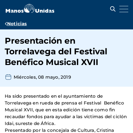
Pasar
al
contenido
principal
Ruta
Noticias
de
Presentación en
navegación
Torrelavega del Festival
Benéfico Musical XVII
Miércoles, 08 mayo, 2019
Ha sido presentado en el ayuntamiento de
Torrelavega en rueda de prensa el Festival Benéfico
Musical XVII, que en esta edición tiene como fin
recaudar fondos para ayudar a las víctimas del ciclón
Idai, sureste de África.
Presentado por la concejala de Cultura, Cristina