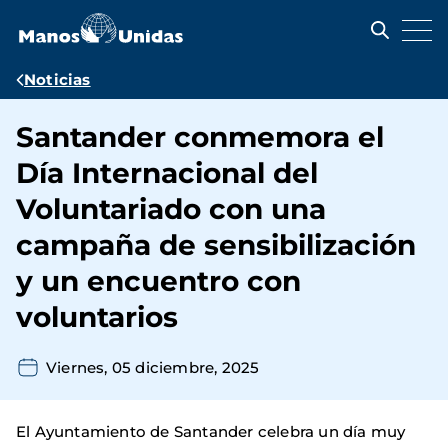
Pasar
al
contenido
principal
Ruta
Noticias
de
Santander conmemora el
navegación
Día Internacional del
Voluntariado con una
campaña de sensibilización
y un encuentro con
voluntarios
Viernes, 05 diciembre, 2025
El Ayuntamiento de Santander celebra un día muy