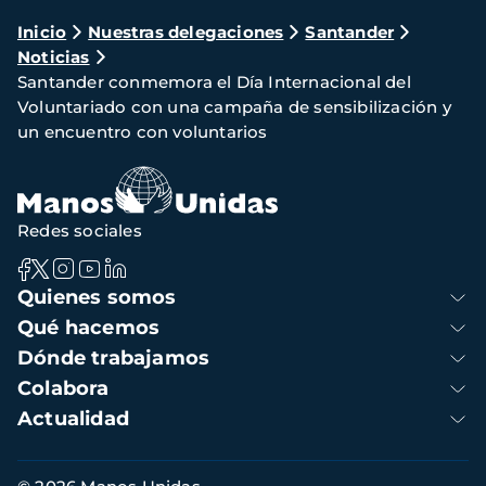
Ruta
Inicio
Nuestras delegaciones
Santander
Noticias
de
Santander conmemora el Día Internacional del
navegación
Voluntariado con una campaña de sensibilización y
un encuentro con voluntarios
Redes sociales
Navegación
Quienes somos
principal
Qué hacemos
Dónde trabajamos
Colabora
Actualidad
Información