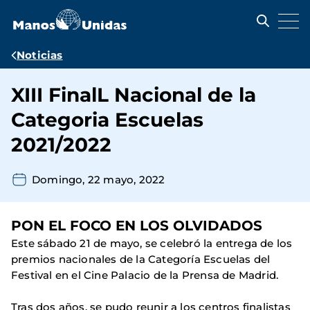
Pasar
al
contenido
principal
Ruta
Noticias
de
XIII FinalL Nacional de la
navegación
Categoria Escuelas
2021/2022
Domingo, 22 mayo, 2022
PON EL FOCO EN LOS OLVIDADOS
Este sábado 21 de mayo, se celebró la entrega de los
premios nacionales de la Categoría Escuelas del
Festival en el Cine Palacio de la Prensa de Madrid.
Tras dos años, se pudo reunir a los centros finalistas