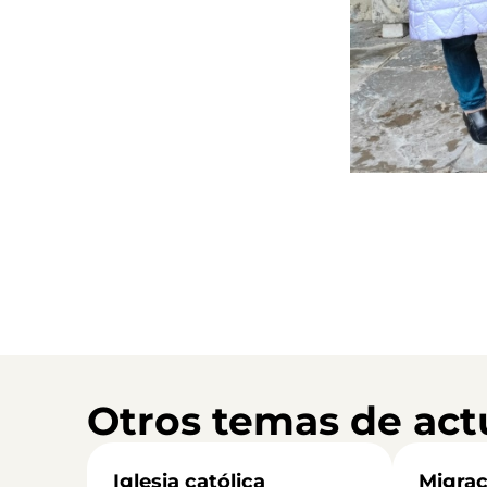
Otros temas de act
Iglesia católica
Migrac