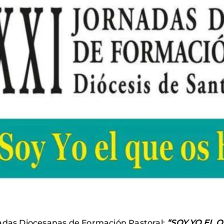
adas Diocesanas de Formación Pastoral:
“SOY YO EL 