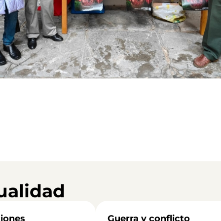
ualidad
iones
Guerra y conflicto