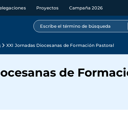
elegaciones
Proyectos
Campaña 2026
Búsqueda por texto completo
s
XXI Jornadas Diocesanas de Formación Pastoral
iocesanas de Formaci