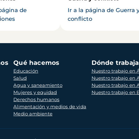
 página de
Ir a la página de Guerra 
iones
conflicto
mos
Qué hacemos
Dónde trabaj
Educación
Nuestro trabajo en Á
Salud
Nuestro trabajo en
Agua y saneamiento
Nuestro trabajo en 
Mujeres y equidad
Nuestro trabajo en
Derechos humanos
Alimentación y medios de vida
Medio ambiente