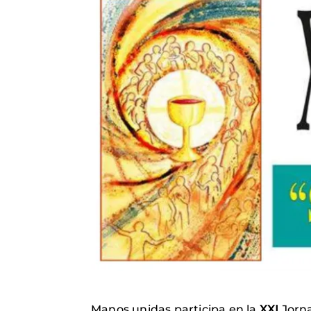
Manos unidas participa en la
XXI
Jorn