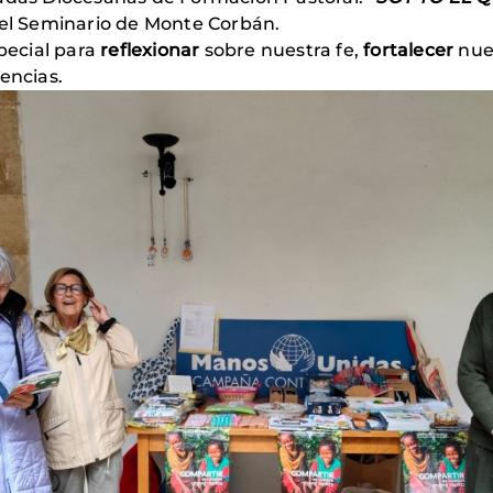
 el Seminario de Monte Corbán.
pecial para
reflexionar
sobre nuestra fe,
fortalecer
nue
encias.