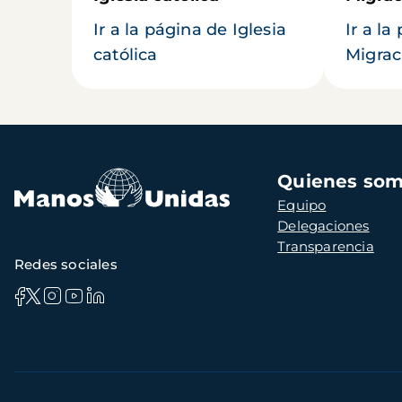
Ir a la página de Iglesia
Ir a la
católica
Migrac
Navegación
Quienes so
principal
Equipo
Delegaciones
Transparencia
Redes sociales
Información