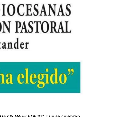
QUE OS HA ELEGIDO”
, que se celebran