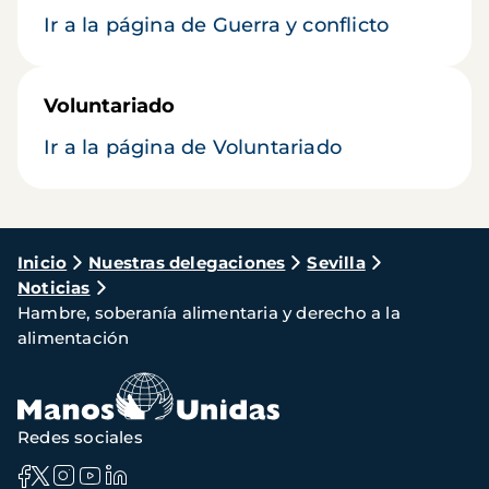
Ir a la página de Guerra y conflicto
Voluntariado
Ir a la página de Voluntariado
Ruta
Inicio
Nuestras delegaciones
Sevilla
Noticias
de
Hambre, soberanía alimentaria y derecho a la
navegación
alimentación
Redes sociales