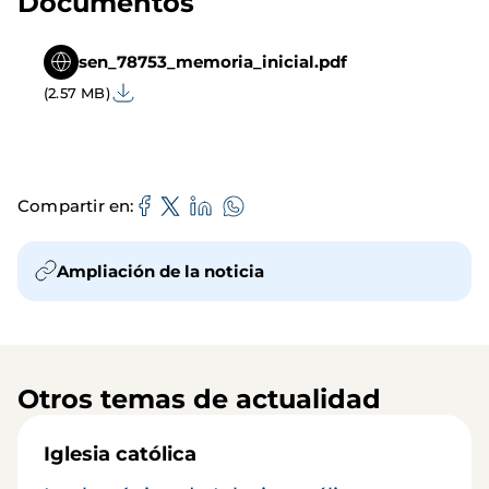
Documentos
sen_78753_memoria_inicial.pdf
(2.57 MB)
Compartir en
Ampliación de la noticia
Otros temas de actualidad
Iglesia católica